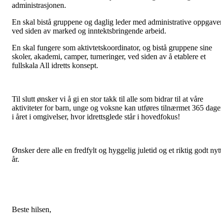
administrasjonen.
En skal bistå gruppene og daglig leder med administrative oppgaver
ved siden av marked og inntektsbringende arbeid.
En skal fungere som aktivtetskoordinator, og bistå gruppene sine
skoler, akademi, camper, turneringer, ved siden av å etablere et
fullskala All idretts konsept.
Til slutt ønsker vi å gi en stor takk til alle som bidrar til at våre
aktiviteter for barn, unge og voksne kan utføres tilnærmet 365 dage
i året i omgivelser, hvor idrettsglede står i hovedfokus!
Ønsker dere alle en fredfylt og hyggelig juletid og et riktig godt nyt
år.
Beste hilsen,