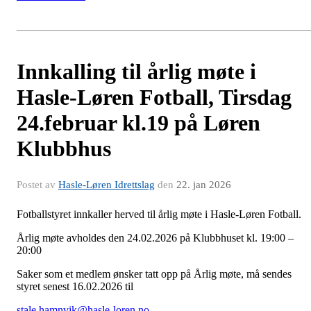
Innkalling til årlig møte i
Hasle-Løren Fotball, Tirsdag
24.februar kl.19 på Løren
Klubbhus
Postet av
Hasle-Løren Idrettslag
den
22. jan 2026
Fotballstyret innkaller herved til årlig møte i Hasle-Løren Fotball.
Årlig møte avholdes den 24.02.2026 på Klubbhuset kl. 19:00 –
20:00
Saker som et medlem ønsker tatt opp på Årlig møte, må sendes
styret senest 16.02.2026 til
stale.hamnvik@hasle-loren.no
.