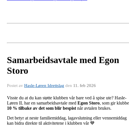
Samarbeidsavtale med Egon
Storo
Postet av
Hasle-Løren Idrettslag
den
11. feb 2026
Visste du at du kan støtte klubben vår bare ved å spise ute? Hasle-
Løren IL har en samarbeidsavtale med
Egon Storo
, som gir klubb
10 % tilbake av det som blir bespist
når avtalen brukes.
Det betyr at neste familiemiddag, lagavslutning eller vennemiddag
kan bidra direkte til aktivitetene i klubben vår 💙