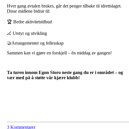
Hver gang avtalen brukes, går det penger tilbake til idrettslaget.
Disse midlene bidrar til:
🏆 Bedre aktivitetstilbud
🏒 Utstyr og utvikling
🤝Arrangementer og fellesskap
Sammen kan vi gjøre en forskjell – én middag av gangen!
Ta turen innom Egon Storo neste gang du er i området – og
vær med på å støtte vår kjære klubb!
3 Kommentarer