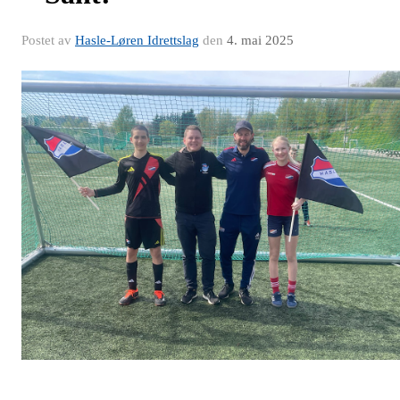
Postet av
Hasle-Løren Idrettslag
den
4. mai 2025