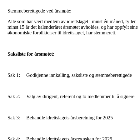
Stemmeberettigede ved årsmøte:
Alle som har vært medlem av idrettslaget i minst én måned, fyller
minst 15 år det kalenderåret årsmøtet avholdes, og har oppfylt sine
økonomiske forpliktelser til idrettslaget, har stemmerett.
Saksliste for årsmøtet:
Sak 1: Godkjenne innkalling, saksliste og stemmeberettigede
Sak 2: Valg av dirigent, referent og to medlemmer til å signere
Sak 3: Behandle idrettslagets årsberetning for 2025
Sak 4: Behandle idrettslagets årsregnskap for 2025