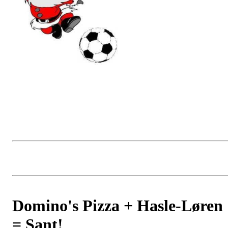
Domino's Pizza + Hasle-Løren
= Sant!