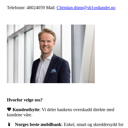
Telefonnr: 48024059 Mail:
Christian.thinn@sb1ostlandet.no
Hvorfor velge oss?
💙 Kundeutbytte
: Vi deler bankens overskudd direkte med
kundene våre.
📱 Norges beste mobilbank
: Enkel, smart og skreddersydd for