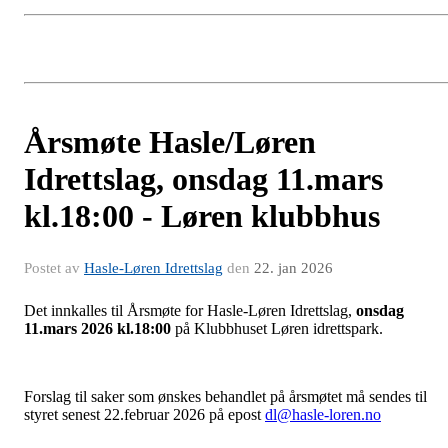
Årsmøte Hasle/Løren
Idrettslag, onsdag 11.mars
kl.18:00 - Løren klubbhus
Postet av
Hasle-Løren Idrettslag
den
22. jan 2026
Det innkalles til Årsmøte for Hasle-Løren Idrettslag,
onsdag
11.mars 2026 kl.18:00
på Klubbhuset Løren idrettspark.
Forslag til saker som ønskes behandlet på årsmøtet må sendes til
styret senest 22.februar 2026 på epost
dl@hasle-loren.no