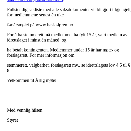
Fullstendig sakliste med alle saksdokumenter vil bli gjort tilgjengeli
for medlemmene senest én uke
før årsmøtet på www.hasle-løren.no
For å ha stemmerett må medlemmet ha fylt 15 år, vært medlem av
idrettslaget i minst én måned, og
ha betalt kontingenten. Medlemmer under 15 år har møte- og
forslagsrett. For mer informasjon om
stemmerett, valgbarhet, forslagsrett mv., se idrettslagets lov § 5 til §
8.
Velkommen til Årlig møte!
Med vennlig hilsen
Styret