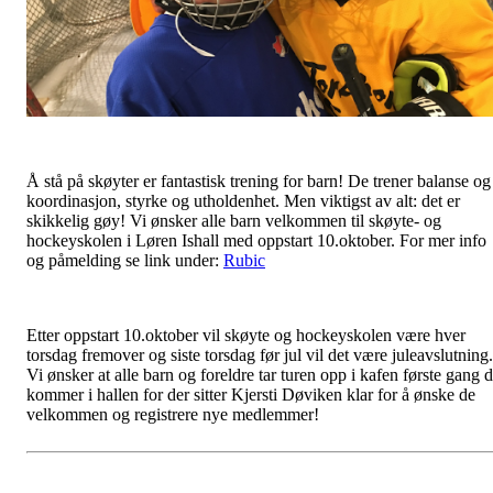
Å stå på skøyter er fantastisk trening for barn! De trener balanse og
koordinasjon, styrke og utholdenhet. Men viktigst av alt: det er
skikkelig gøy! Vi ønsker alle barn velkommen til skøyte- og
hockeyskolen i Løren Ishall med oppstart 10.oktober. For mer info
og påmelding se link under:
Rubic
Etter oppstart 10.oktober vil skøyte og hockeyskolen være hver
torsdag fremover og siste torsdag før jul vil det være juleavslutning.
Vi ønsker at alle barn og foreldre tar turen opp i kafen første gang 
kommer i hallen for der sitter Kjersti Døviken klar for å ønske de
velkommen og registrere nye medlemmer!