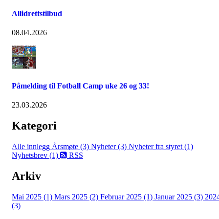
Allidrettstilbud
08.04.2026
Påmelding til Fotball Camp uke 26 og 33!
23.03.2026
Kategori
Alle innlegg
Årsmøte (3)
Nyheter (3)
Nyheter fra styret (1)
Nyhetsbrev (1)
RSS
Arkiv
Mai 2025 (1)
Mars 2025 (2)
Februar 2025 (1)
Januar 2025 (3)
202
(3)