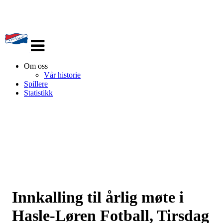
Veksle
navigasjon
Om oss
Vår historie
Spillere
Statistikk
Innkalling til årlig møte i
Hasle-Løren Fotball, Tirsdag