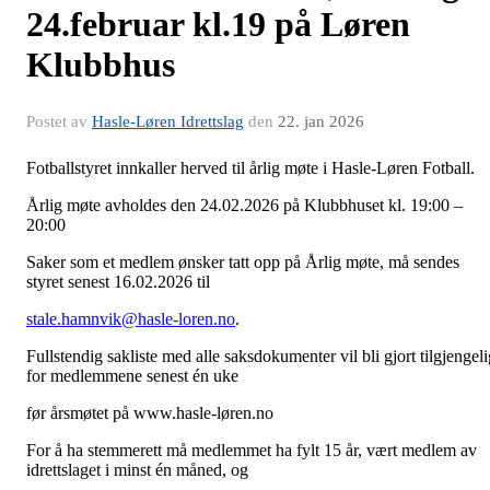
24.februar kl.19 på Løren
Klubbhus
Postet av
Hasle-Løren Idrettslag
den
22. jan 2026
Fotballstyret innkaller herved til årlig møte i Hasle-Løren Fotball.
Årlig møte avholdes den 24.02.2026 på Klubbhuset kl. 19:00 –
20:00
Saker som et medlem ønsker tatt opp på Årlig møte, må sendes
styret senest 16.02.2026 til
stale.hamnvik@hasle-loren.no
.
Fullstendig sakliste med alle saksdokumenter vil bli gjort tilgjengeli
for medlemmene senest én uke
før årsmøtet på www.hasle-løren.no
For å ha stemmerett må medlemmet ha fylt 15 år, vært medlem av
idrettslaget i minst én måned, og