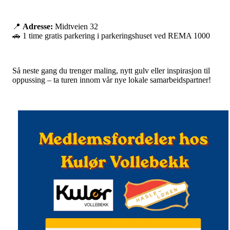
📍
Adresse:
Midtveien 32
🚗 1 time gratis parkering i parkeringshuset ved REMA 1000
Så neste gang du trenger maling, nytt gulv eller inspirasjon til
oppussing – ta turen innom vår nye lokale samarbeidspartner!