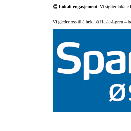
👏 Lokalt engasjement
: Vi støtter lokale
Vi gleder oss til å heie på Hasle-Løren – 