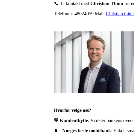
📞 Ta kontakt med
Christian Thinn
for e
Telefonnr: 48024059 Mail:
Christian.thin
Hvorfor velge oss?
💙 Kundeutbytte
: Vi deler bankens over
📱 Norges beste mobilbank
: Enkel, sma