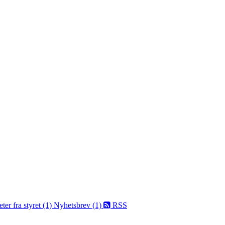
ter fra styret (1)
Nyhetsbrev (1)
RSS