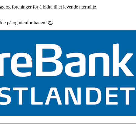
 lag og foreninger for å bidra til et levende nærmiljø.
både på og utenfor banen! 👏