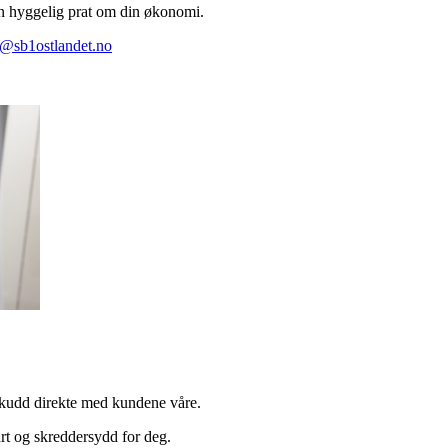
n hyggelig prat om din økonomi.
n@sb1ostlandet.no
skudd direkte med kundene våre.
rt og skreddersydd for deg.